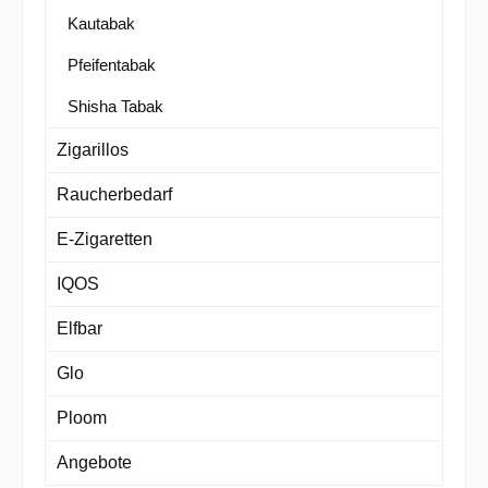
Kautabak
Pfeifentabak
Shisha Tabak
Zigarillos
Raucherbedarf
E-Zigaretten
IQOS
Elfbar
Glo
Ploom
Angebote