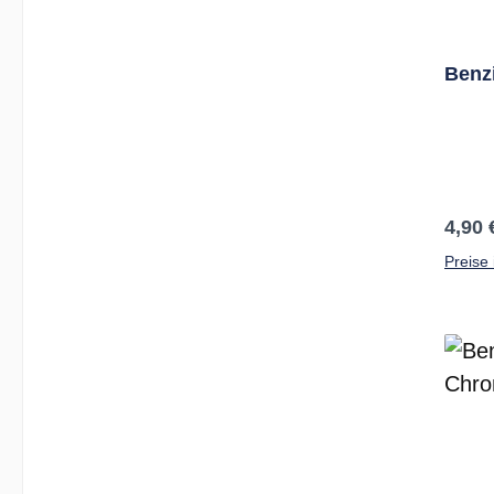
Benz
Regul
4,90 
Preise 