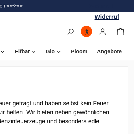
Widerruf
gen ⭐⭐⭐⭐⭐
Widerruf
Elfbar
Glo
Ploom
Angebote
euer gefragt und haben selbst kein Feuer
r helfen. Wir bieten neben gewöhnlichen
Benzinfeuerzeuge und besonders edle