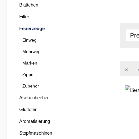
Blättchen
Filter
Feuerzeuge
Pr
Einweg
Mehrweg
Marken
Zippo
Zubehör
Aschenbecher
Gluttöter
Aromatisierung
Stopfmaschinen