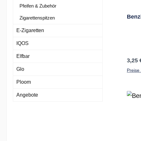
Pfeifen & Zubehör
Benz
Zigarettenspitzen
E-Zigaretten
IQOS
Elfbar
Regul
3,25 
Glo
Preise 
Ploom
Angebote