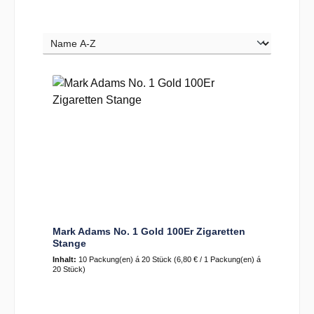
Mark Adams No. 1 Gold 100Er Zigaretten
Stange
Inhalt:
10 Packung(en) á 20 Stück
(6,80 € / 1 Packung(en) á
20 Stück)