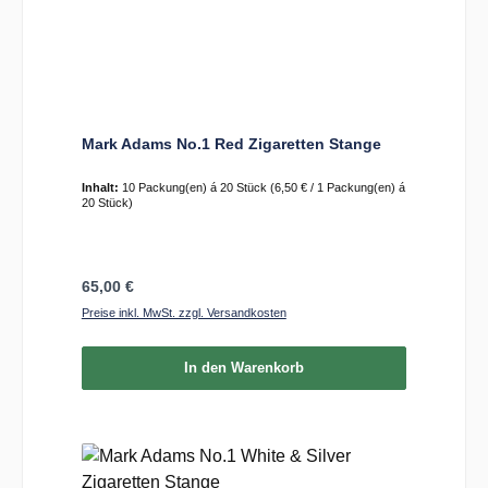
Mark Adams No.1 Red Zigaretten Stange
Inhalt:
10 Packung(en) á 20 Stück
(6,50 € / 1 Packung(en) á
20 Stück)
Regulärer Preis:
65,00 €
Preise inkl. MwSt. zzgl. Versandkosten
In den Warenkorb