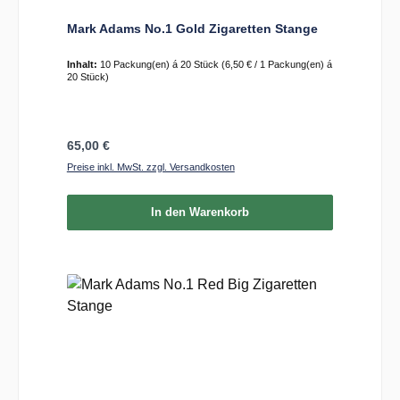
Mark Adams No.1 Gold Zigaretten Stange
Inhalt:
10 Packung(en) á 20 Stück
(6,50 € / 1 Packung(en) á
20 Stück)
Regulärer Preis:
65,00 €
Preise inkl. MwSt. zzgl. Versandkosten
In den Warenkorb