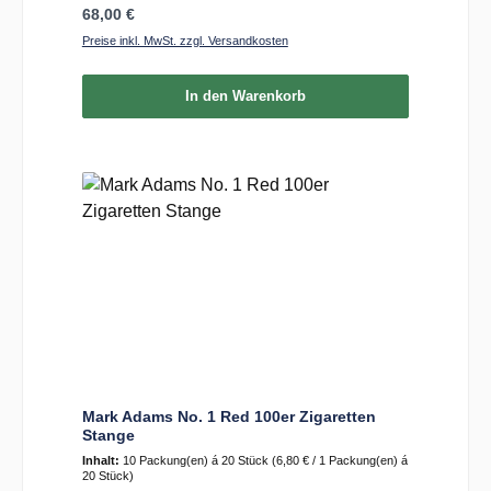
Regulärer Preis:
68,00 €
Preise inkl. MwSt. zzgl. Versandkosten
In den Warenkorb
Mark Adams No. 1 Red 100er Zigaretten
Stange
Inhalt:
10 Packung(en) á 20 Stück
(6,80 € / 1 Packung(en) á
20 Stück)