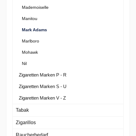
Mademoiselle
Manitou
Mark Adams
Marlboro
Mohawk
Nil
Zigaretten Marken P - R
Zigaretten Marken S - U
Zigaretten Marken V - Z
Tabak
Zigarillos
Raucherbedarf