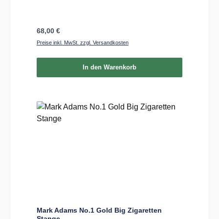
Regulärer Preis:
68,00 €
Preise inkl. MwSt. zzgl. Versandkosten
In den Warenkorb
Mark Adams No.1 Gold Big Zigaretten
Stange