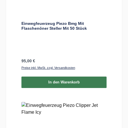
Einwegfeuerzeug Piezo Bmg Mit
Flaschenöner Steller Mit 50 Stück
Regulärer Preis:
95,00 €
Preise inkl. MwSt. zzgl. Versandkosten
In den Warenkorb