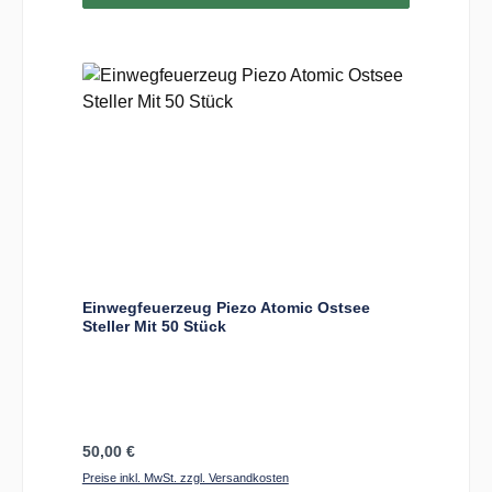
Einwegfeuerzeug Piezo Atomic Ostsee
Steller Mit 50 Stück
Regulärer Preis:
50,00 €
Preise inkl. MwSt. zzgl. Versandkosten