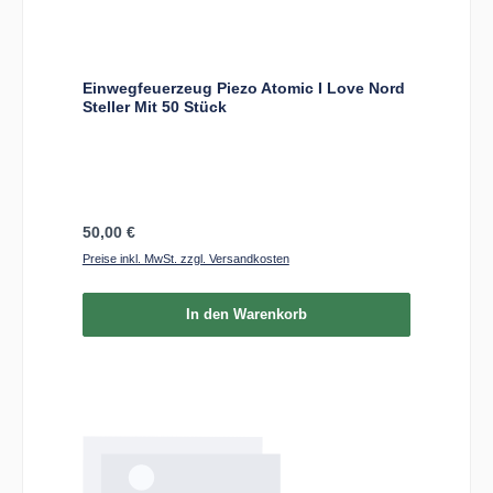
Einwegfeuerzeug Piezo Atomic I Love Nord
Steller Mit 50 Stück
Regulärer Preis:
50,00 €
Preise inkl. MwSt. zzgl. Versandkosten
In den Warenkorb