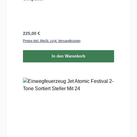
Regulärer Preis:
225,00 €
Preise inkl. MwSt. zzgl. Versandkosten
In den Warenkorb