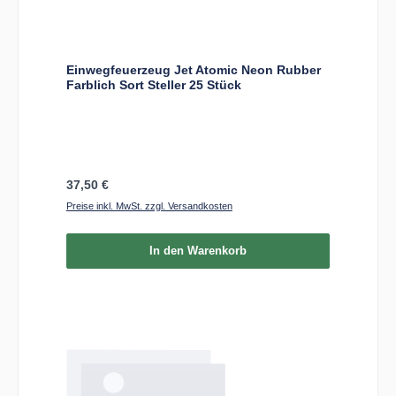
Einwegfeuerzeug Jet Atomic Neon Rubber
Farblich Sort Steller 25 Stück
Regulärer Preis:
37,50 €
Preise inkl. MwSt. zzgl. Versandkosten
In den Warenkorb