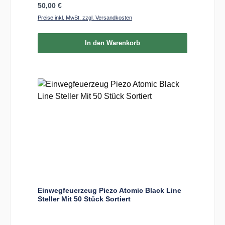
Regulärer Preis:
50,00 €
Preise inkl. MwSt. zzgl. Versandkosten
In den Warenkorb
Einwegfeuerzeug Piezo Atomic Black Line
Steller Mit 50 Stück Sortiert