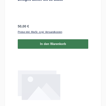
Regulärer Preis:
50,00 €
Preise inkl. MwSt. zzgl. Versandkosten
In den Warenkorb