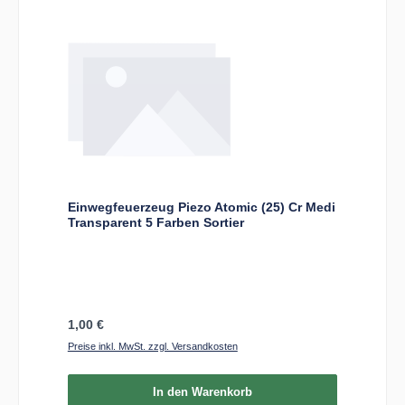
Einwegfeuerzeug Piezo Atomic (25) Cr Medi
Transparent 5 Farben Sortier
Regulärer Preis:
1,00 €
Preise inkl. MwSt. zzgl. Versandkosten
In den Warenkorb