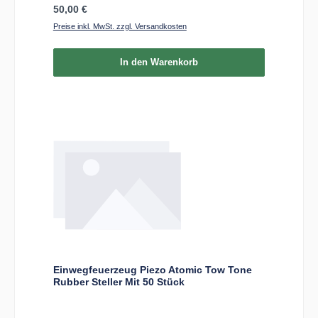
Regulärer Preis:
50,00 €
Preise inkl. MwSt. zzgl. Versandkosten
In den Warenkorb
Einwegfeuerzeug Piezo Atomic Tow Tone
Rubber Steller Mit 50 Stück