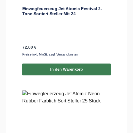
Einwegfeuerzeug Jet Atomic Festival 2-
Tone Sortiert Steller Mit 24
Regulärer Preis:
72,00 €
Preise inkl. MwSt. zzgl. Versandkosten
In den Warenkorb