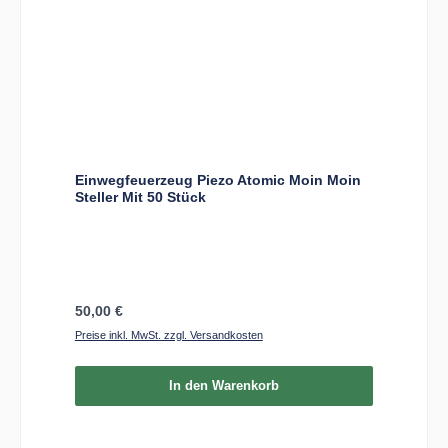
Einwegfeuerzeug Piezo Atomic Moin Moin
Steller Mit 50 Stück
Regulärer Preis:
50,00 €
Preise inkl. MwSt. zzgl. Versandkosten
In den Warenkorb