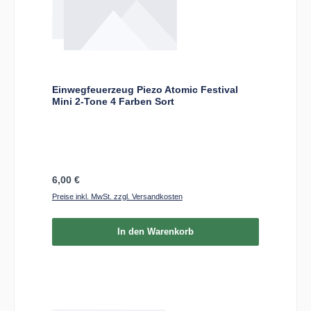
Einwegfeuerzeug Piezo Atomic Festival
Mini 2-Tone 4 Farben Sort
Regulärer Preis:
6,00 €
Preise inkl. MwSt. zzgl. Versandkosten
In den Warenkorb