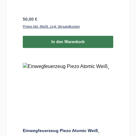
Regulärer Preis:
50,00 €
Preise inkl. MwSt. zzgl. Versandkosten
In den Warenkorb
Einwegfeuerzeug Piezo Atomic Weiß¸