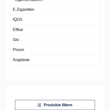
E-Zigaretten
IQOS
Elfbar
Glo
Ploom
Angebote
Produkte filtern