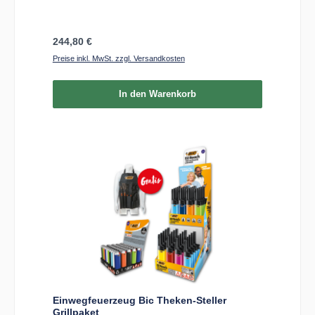
Regulärer Preis:
244,80 €
Preise inkl. MwSt. zzgl. Versandkosten
In den Warenkorb
Einwegfeuerzeug Bic Theken-Steller
Grillpaket