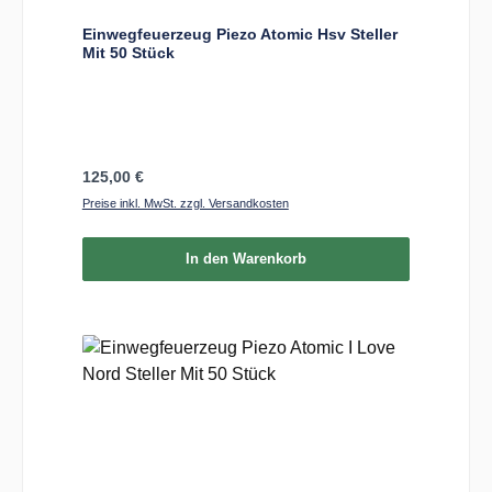
Einwegfeuerzeug Piezo Atomic Hsv Steller
Mit 50 Stück
Regulärer Preis:
125,00 €
Preise inkl. MwSt. zzgl. Versandkosten
In den Warenkorb