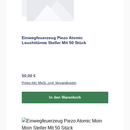
Einwegfeuerzeug Piezo Atomic
Leuchttürme Steller Mit 50 Stück
Regulärer Preis:
50,00 €
Preise inkl. MwSt. zzgl. Versandkosten
In den Warenkorb