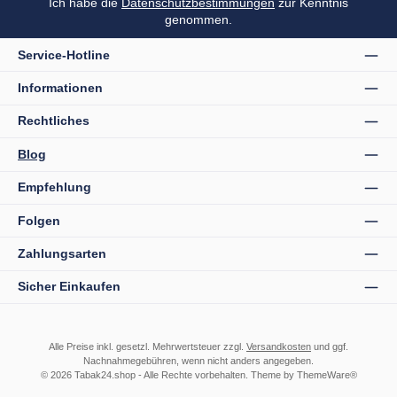
Ich habe die
Datenschutzbestimmungen
zur Kenntnis
genommen.
Service-Hotline
Informationen
Rechtliches
Blog
Empfehlung
Folgen
Zahlungsarten
Sicher Einkaufen
Alle Preise inkl. gesetzl. Mehrwertsteuer zzgl.
Versandkosten
und ggf.
Nachnahmegebühren, wenn nicht anders angegeben.
© 2026 Tabak24.shop - Alle Rechte vorbehalten. Theme by
ThemeWare®