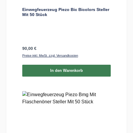
Einwegfeuerzeug Piezo Bic Bicolors Steller
Mit 50 Stück
Regulärer Preis:
90,00 €
Preise inkl. MwSt. zzgl. Versandkosten
In den Warenkorb