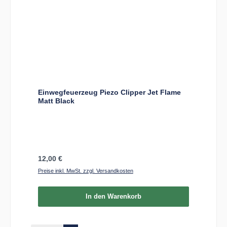
Einwegfeuerzeug Piezo Clipper Jet Flame
Matt Black
Regulärer Preis:
12,00 €
Preise inkl. MwSt. zzgl. Versandkosten
In den Warenkorb