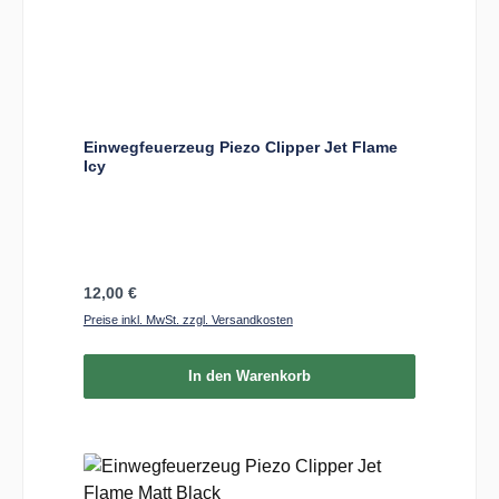
Einwegfeuerzeug Piezo Clipper Jet Flame
Icy
Regulärer Preis:
12,00 €
Preise inkl. MwSt. zzgl. Versandkosten
In den Warenkorb