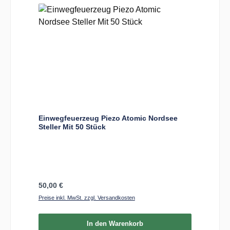
Einwegfeuerzeug Piezo Atomic Nordsee
Steller Mit 50 Stück
Regulärer Preis:
50,00 €
Preise inkl. MwSt. zzgl. Versandkosten
In den Warenkorb