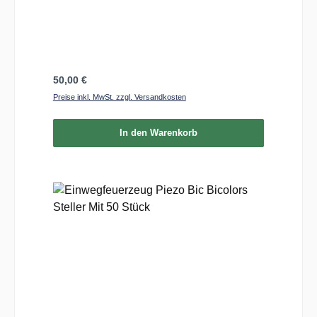
Regulärer Preis:
50,00 €
Preise inkl. MwSt. zzgl. Versandkosten
In den Warenkorb