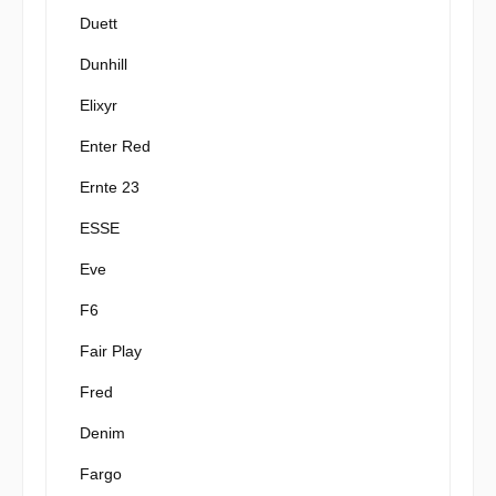
Duett
Dunhill
Elixyr
Enter Red
Ernte 23
ESSE
Eve
F6
Fair Play
Fred
Denim
Fargo