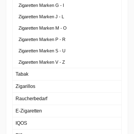
Zigaretten Marken G - I
Zigaretten Marken J - L
Zigaretten Marken M - O
Zigaretten Marken P - R
Zigaretten Marken S - U
Zigaretten Marken V - Z
Tabak
Zigarillos
Raucherbedarf
E-Zigaretten
IQOS