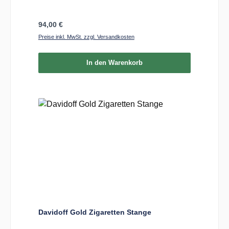
Regulärer Preis:
94,00 €
Preise inkl. MwSt. zzgl. Versandkosten
In den Warenkorb
Davidoff Gold Zigaretten Stange