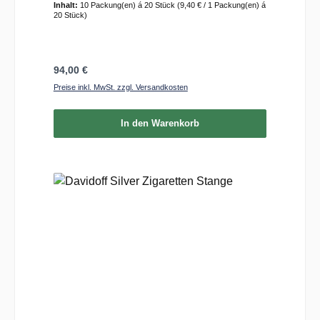
Inhalt:
10 Packung(en) á 20 Stück
(9,40 € / 1 Packung(en) á
20 Stück)
Regulärer Preis:
94,00 €
Preise inkl. MwSt. zzgl. Versandkosten
In den Warenkorb