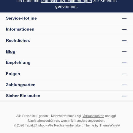
Ich habe die
Datenschutzbestimmungen
zur Kenntnis
genommen.
Service-Hotline
Informationen
Rechtliches
Blog
Empfehlung
Folgen
Zahlungsarten
Sicher Einkaufen
Alle Preise inkl. gesetzl. Mehrwertsteuer zzgl.
Versandkosten
und ggf.
Nachnahmegebühren, wenn nicht anders angegeben.
© 2026 Tabak24.shop - Alle Rechte vorbehalten. Theme by
ThemeWare®