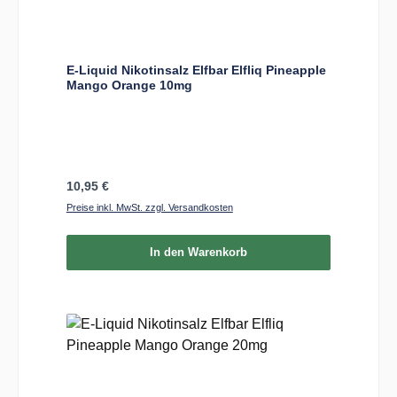
E-Liquid Nikotinsalz Elfbar Elfliq Pineapple
Mango Orange 10mg
Regulärer Preis:
10,95 €
Preise inkl. MwSt. zzgl. Versandkosten
In den Warenkorb