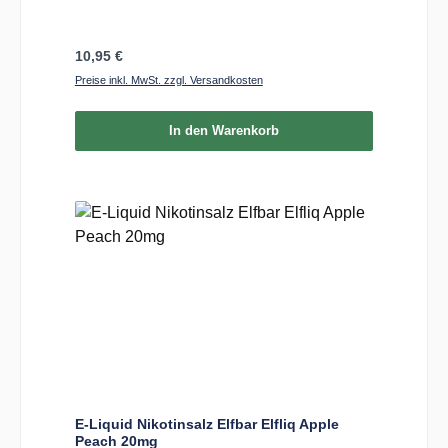
Regulärer Preis:
10,95 €
Preise inkl. MwSt. zzgl. Versandkosten
In den Warenkorb
E-Liquid Nikotinsalz Elfbar Elfliq Apple
Peach 20mg