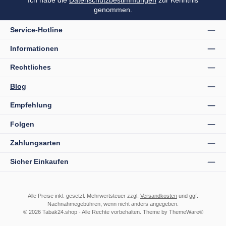
Ich habe die
Datenschutzbestimmungen
zur Kenntnis
genommen.
Service-Hotline
Informationen
Rechtliches
Blog
Empfehlung
Folgen
Zahlungsarten
Sicher Einkaufen
Alle Preise inkl. gesetzl. Mehrwertsteuer zzgl.
Versandkosten
und ggf.
Nachnahmegebühren, wenn nicht anders angegeben.
© 2026 Tabak24.shop - Alle Rechte vorbehalten. Theme by
ThemeWare®