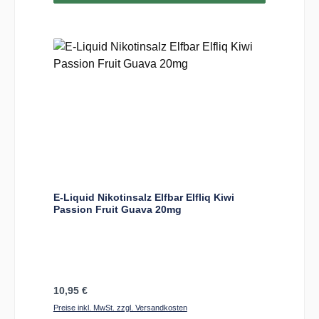
E-Liquid Nikotinsalz Elfbar Elfliq Kiwi
Passion Fruit Guava 20mg
Regulärer Preis:
10,95 €
Preise inkl. MwSt. zzgl. Versandkosten