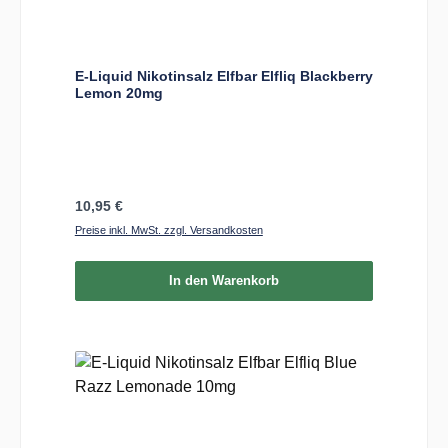
E-Liquid Nikotinsalz Elfbar Elfliq Blackberry
Lemon 20mg
Regulärer Preis:
10,95 €
Preise inkl. MwSt. zzgl. Versandkosten
In den Warenkorb