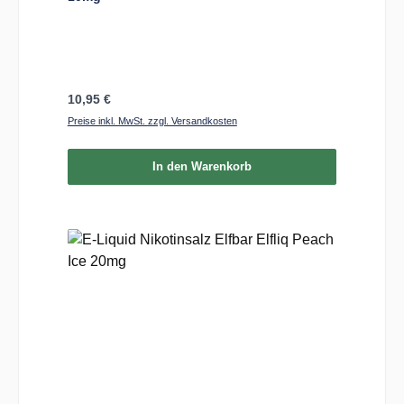
Regulärer Preis:
10,95 €
Preise inkl. MwSt. zzgl. Versandkosten
In den Warenkorb