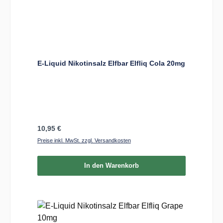
E-Liquid Nikotinsalz Elfbar Elfliq Cola 20mg
Regulärer Preis:
10,95 €
Preise inkl. MwSt. zzgl. Versandkosten
In den Warenkorb