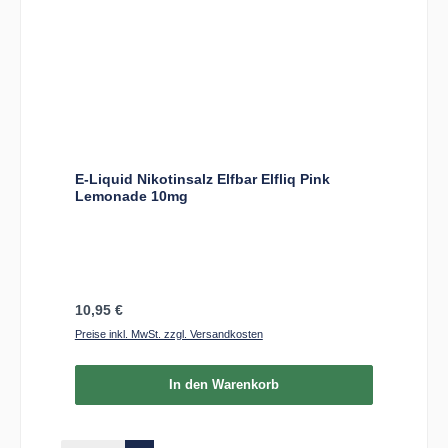
E-Liquid Nikotinsalz Elfbar Elfliq Pink
Lemonade 10mg
Regulärer Preis:
10,95 €
Preise inkl. MwSt. zzgl. Versandkosten
In den Warenkorb