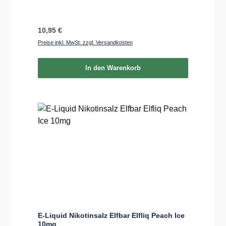
Regulärer Preis:
10,95 €
Preise inkl. MwSt. zzgl. Versandkosten
In den Warenkorb
E-Liquid Nikotinsalz Elfbar Elfliq Peach Ice
10mg