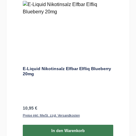
E-Liquid Nikotinsalz Elfbar Elfliq Blueberry
20mg
Regulärer Preis:
10,95 €
Preise inkl. MwSt. zzgl. Versandkosten
In den Warenkorb