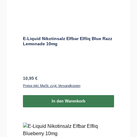
E-Liquid Nikotinsalz Elfbar Elfliq Blue Razz
Lemonade 10mg
Regulärer Preis:
10,95 €
Preise inkl. MwSt. zzgl. Versandkosten
In den Warenkorb