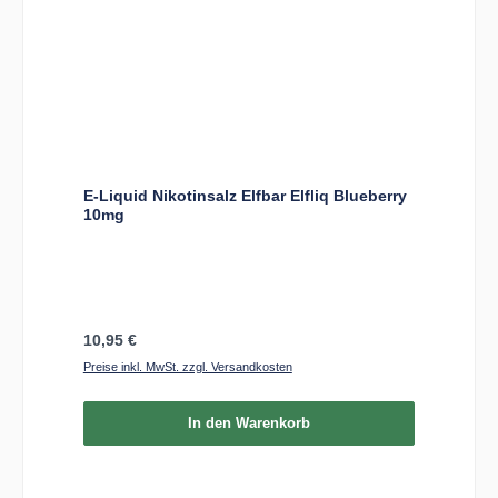
E-Liquid Nikotinsalz Elfbar Elfliq Blueberry
10mg
Regulärer Preis:
10,95 €
Preise inkl. MwSt. zzgl. Versandkosten
In den Warenkorb