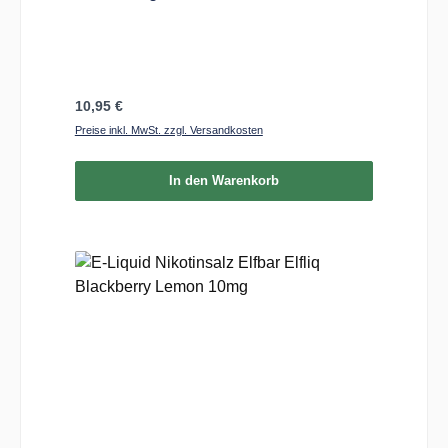
Regulärer Preis:
10,95 €
Preise inkl. MwSt. zzgl. Versandkosten
In den Warenkorb