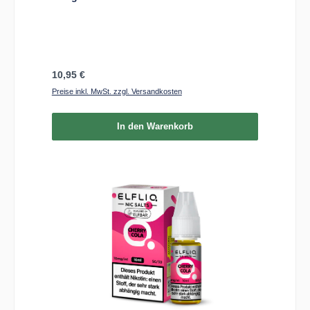
Regulärer Preis:
10,95 €
Preise inkl. MwSt. zzgl. Versandkosten
In den Warenkorb