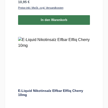
Regulärer Preis:
10,95 €
Preise inkl. MwSt. zzgl. Versandkosten
In den Warenkorb
E-Liquid Nikotinsalz Elfbar Elfliq Cherry
10mg