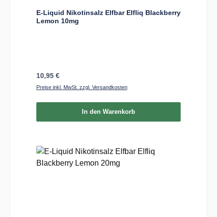
E-Liquid Nikotinsalz Elfbar Elfliq Blackberry
Lemon 10mg
Regulärer Preis:
10,95 €
Preise inkl. MwSt. zzgl. Versandkosten
In den Warenkorb