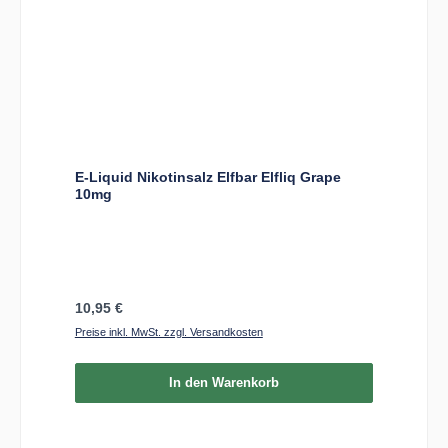
E-Liquid Nikotinsalz Elfbar Elfliq Grape
10mg
Regulärer Preis:
10,95 €
Preise inkl. MwSt. zzgl. Versandkosten
In den Warenkorb