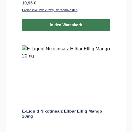
Regulärer Preis:
10,95 €
Preise inkl. MwSt. zzgl. Versandkosten
In den Warenkorb
E-Liquid Nikotinsalz Elfbar Elfliq Mango
20mg