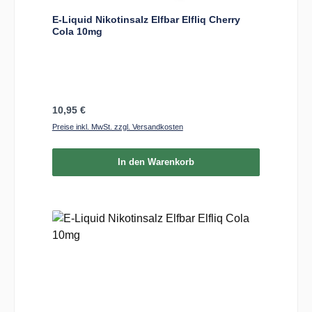
E-Liquid Nikotinsalz Elfbar Elfliq Cherry
Cola 10mg
Regulärer Preis:
10,95 €
Preise inkl. MwSt. zzgl. Versandkosten
In den Warenkorb