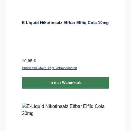
E-Liquid Nikotinsalz Elfbar Elfliq Cola 10mg
Regulärer Preis:
10,95 €
Preise inkl. MwSt. zzgl. Versandkosten
In den Warenkorb