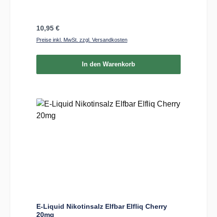
Regulärer Preis:
10,95 €
Preise inkl. MwSt. zzgl. Versandkosten
In den Warenkorb
E-Liquid Nikotinsalz Elfbar Elfliq Cherry
20mg