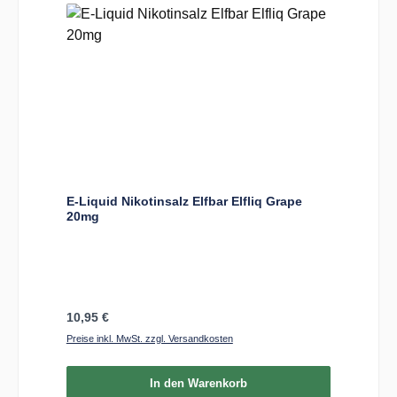
E-Liquid Nikotinsalz Elfbar Elfliq Grape
20mg
Regulärer Preis:
10,95 €
Preise inkl. MwSt. zzgl. Versandkosten
In den Warenkorb