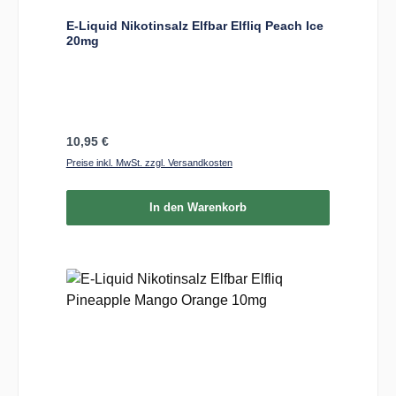
E-Liquid Nikotinsalz Elfbar Elfliq Peach Ice
20mg
Regulärer Preis:
10,95 €
Preise inkl. MwSt. zzgl. Versandkosten
In den Warenkorb