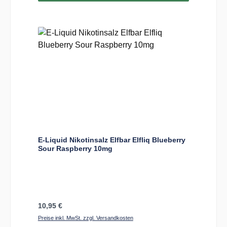
E-Liquid Nikotinsalz Elfbar Elfliq Blueberry
Sour Raspberry 10mg
Regulärer Preis:
10,95 €
Preise inkl. MwSt. zzgl. Versandkosten