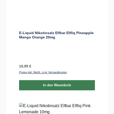
E-Liquid Nikotinsalz Elfbar Elfliq Pineapple
Mango Orange 20mg
Regulärer Preis:
10,95 €
Preise inkl. MwSt. zzgl. Versandkosten
In den Warenkorb