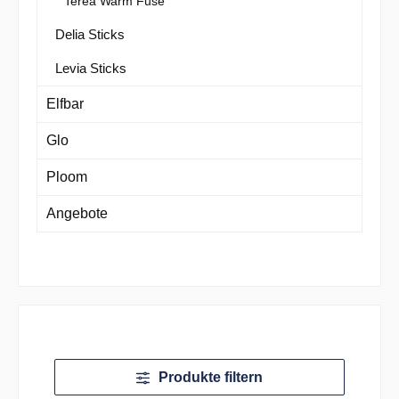
Terea Warm Fuse
Delia Sticks
Levia Sticks
Elfbar
Glo
Ploom
Angebote
Produkte filtern