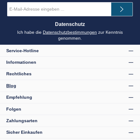
E-
Mail-
Adresse
*
Datenschutz
Ich habe die
Datenschutzbestimmungen
zur Kenntnis
genommen.
Service-Hotline
Informationen
Rechtliches
Blog
Empfehlung
Folgen
Zahlungsarten
Sicher Einkaufen