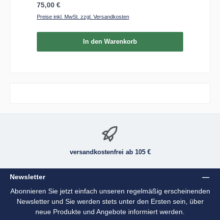
Regulärer Preis:
75,00 €
Preise inkl. MwSt. zzgl. Versandkosten
In den Warenkorb
versandkostenfrei ab 105 €
Newsletter
Abonnieren Sie jetzt einfach unseren regelmäßig erscheinenden
Newsletter und Sie werden stets unter den Ersten sein, über
neue Produkte und Angebote informiert werden.