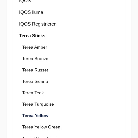
IQOS
IQOS Iluma
IQOS Registrieren
Terea Sticks
Terea Amber
Terea Bronze
Terea Russet
Terea Sienna
Terea Teak
Terea Turquoise
Terea Yellow
Terea Yellow Green