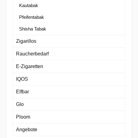
Kautabak
Pfeifentabak
Shisha Tabak
Zigarillos
Raucherbedarf
E-Zigaretten
IQOS
Elfbar
Glo
Ploom
Angebote