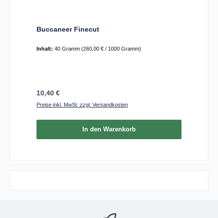
Buccaneer Finecut
Inhalt:
40 Gramm
(260,00 € / 1000 Gramm)
Regulärer Preis:
10,40 €
Preise inkl. MwSt. zzgl. Versandkosten
In den Warenkorb