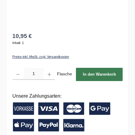
10,95 €
Inhalt:
1
Preise inkl. MwSt. zzgl. Versandkosten
Produkt Anzahl: Gib den gewünschten Wert ein oder benutze die Schaltflächen um die 
Flasche
In den Warenkorb
Unsere Zahlungsarten:
Vorkasse / Banküberweisung
Kreditkarte
Google Pay