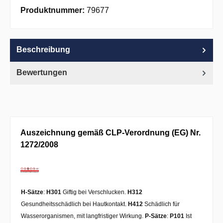
Apple Pay
PayPal
Pay with Klarna
Produktnummer:
79677
Beschreibung
Bewertungen
Auszeichnung gemäß CLP-Verordnung (EG) Nr.
1272/2008
H-Sätze
:
H301
Giftig bei Verschlucken.
H312
Gesundheitsschädlich bei Hautkontakt.
H412
Schädlich für
Wasserorganismen, mit langfristiger Wirkung.
P-Sätze
:
P101
Ist