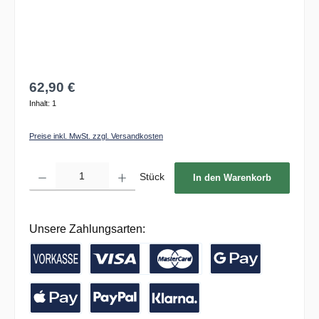
62,90 €
Inhalt:
1
Preise inkl. MwSt. zzgl. Versandkosten
Produkt Anzahl: Gib den gewünschten Wert ein oder benutze die Schaltflächen um die 
Stück
In den Warenkorb
Unsere Zahlungsarten:
Vorkasse / Banküberweisung
Kreditkarte
Google Pay