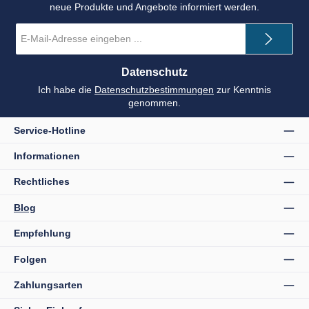
neue Produkte und Angebote informiert werden.
E-
Mail-
Adresse
*
Datenschutz
Ich habe die
Datenschutzbestimmungen
zur Kenntnis
genommen.
Service-Hotline
Informationen
Rechtliches
Blog
Empfehlung
Folgen
Zahlungsarten