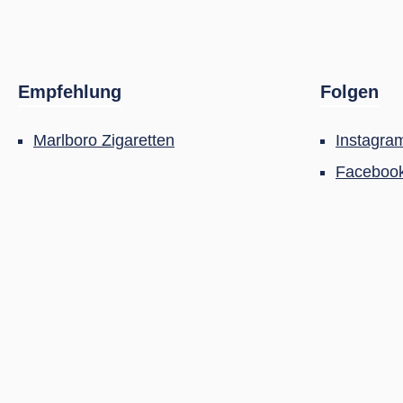
Empfehlung
Folgen
Marlboro Zigaretten
Instagra
Faceboo