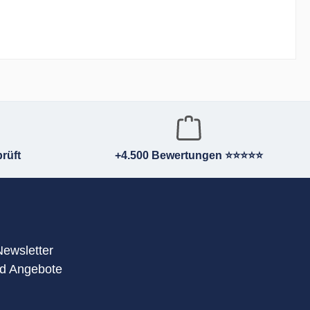
rüft
+4.500 Bewertungen ⭐⭐⭐⭐⭐
Newsletter
nd Angebote