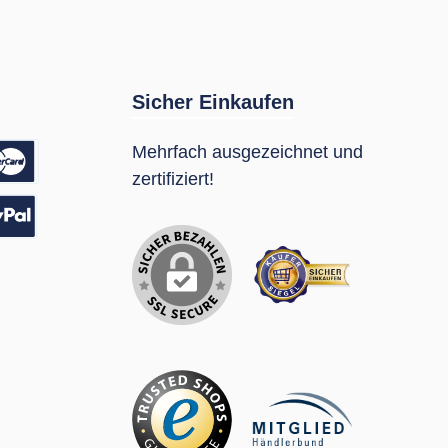
Sicher Einkaufen
Mehrfach ausgezeichnet und
zertifiziert!
sung
Pal