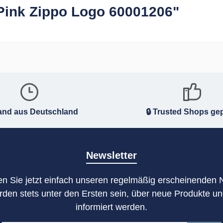
Pink Zippo Logo 60001206"
and aus Deutschland
🔒 Trusted Shops gep
Newsletter
n Sie jetzt einfach unseren regelmäßig erscheinenden 
rden stets unter den Ersten sein, über neue Produkte u
informiert werden.