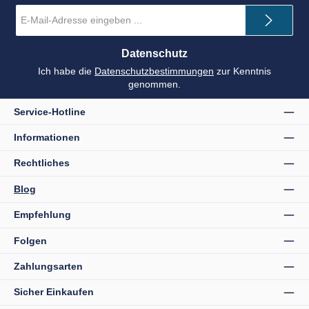
E-
Mail-
Adresse
*
Datenschutz
Ich habe die
Datenschutzbestimmungen
zur Kenntnis
genommen.
Service-Hotline
Informationen
Rechtliches
Blog
Empfehlung
Folgen
Zahlungsarten
Sicher Einkaufen