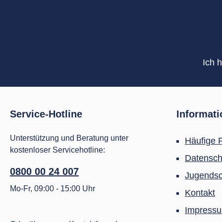
Ich 
Service-Hotline
Informat
Unterstützung und Beratung unter
Häufige 
kostenloser Servicehotline:
Datensch
0800 00 24 007
Jugendsc
Mo-Fr, 09:00 - 15:00 Uhr
Kontakt
Impress