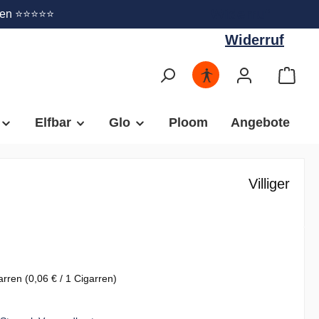
Widerruf
gen ⭐⭐⭐⭐⭐
Widerruf
Elfbar
Glo
Ploom
Angebote
Villiger
arren
(0,06 € / 1 Cigarren)