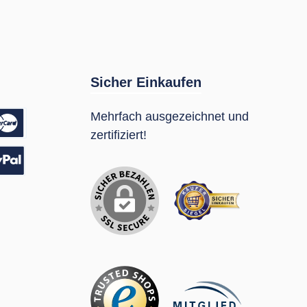
Sicher Einkaufen
Mehrfach ausgezeichnet und
zertifiziert!
sung
Pal