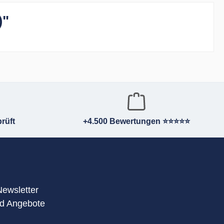
)"
rüft
+4.500 Bewertungen ⭐⭐⭐⭐⭐
Newsletter
nd Angebote