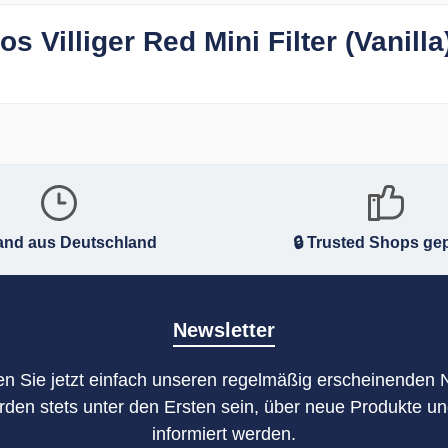
s Villiger Red Mini Filter (Vanilla
and aus Deutschland
🔒 Trusted Shops gep
Newsletter
n Sie jetzt einfach unseren regelmäßig erscheinenden 
rden stets unter den Ersten sein, über neue Produkte u
informiert werden.