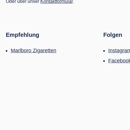
Oder über unser
Kontaktformular
.
Empfehlung
Folgen
Marlboro Zigaretten
Instagra
Faceboo