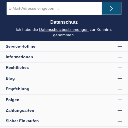
E-
Mail-
Adresse
*
Datenschutz
Ich habe die
Datenschutzbestimmungen
zur Kenntnis
genommen.
Service-Hotline
Informationen
Rechtliches
Blog
Empfehlung
Folgen
Zahlungsarten
Sicher Einkaufen