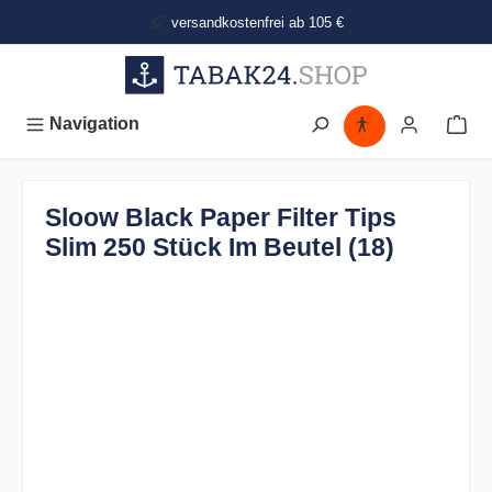
alt springen
versandkostenfrei ab 105 €
Navigation
Sloow Black Paper Filter Tips
Slim 250 Stück Im Beutel (18)
Bildergalerie überspringen