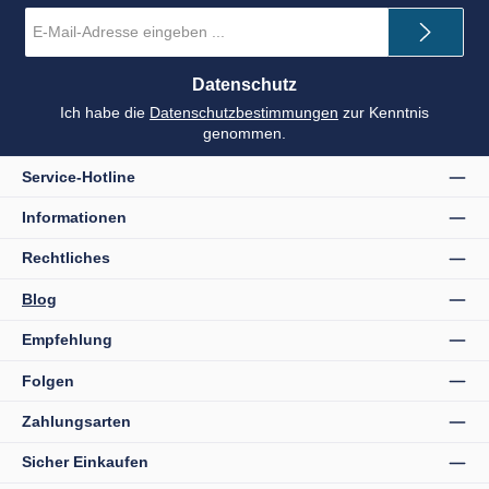
E-
Mail-
Adresse
*
Datenschutz
Ich habe die
Datenschutzbestimmungen
zur Kenntnis
genommen.
Service-Hotline
Informationen
Rechtliches
Blog
Empfehlung
Folgen
Zahlungsarten
Sicher Einkaufen