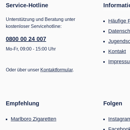
Service-Hotline
Informat
Unterstützung und Beratung unter
Häufige 
kostenloser Servicehotline:
Datensch
0800 00 24 007
Jugendsc
Mo-Fr, 09:00 - 15:00 Uhr
Kontakt
Impress
Oder über unser
Kontaktformular
.
Empfehlung
Folgen
Marlboro Zigaretten
Instagra
Faceboo