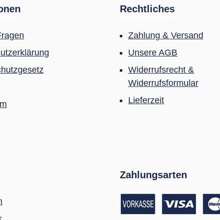
ionen
Rechtliches
Fragen
Zahlung & Versand
utzerklärung
Unsere AGB
hutzgesetz
Widerrufsrecht &
Widerrufsformular
Lieferzeit
um
Zahlungsarten
m
k