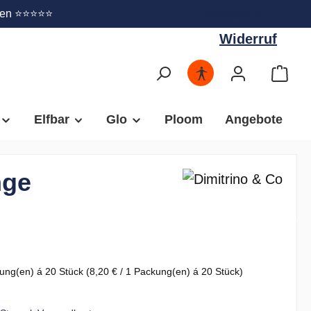
Widerruf
gen ⭐⭐⭐⭐⭐
Widerruf
Elfbar
Glo
Ploom
Angebote
nge
€
ung(en) á 20 Stück
(8,20 € / 1 Packung(en) á 20 Stück)