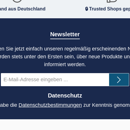
and aus Deutschland
🔒 Trusted Shops gep
Newsletter
n Sie jetzt einfach unseren regelmäßig erscheinenden 
rden stets unter den Ersten sein, über neue Produkte u
informiert werden.
E-
Mail-
Adresse
*
Datenschutz
habe die
Datenschutzbestimmungen
zur Kenntnis geno