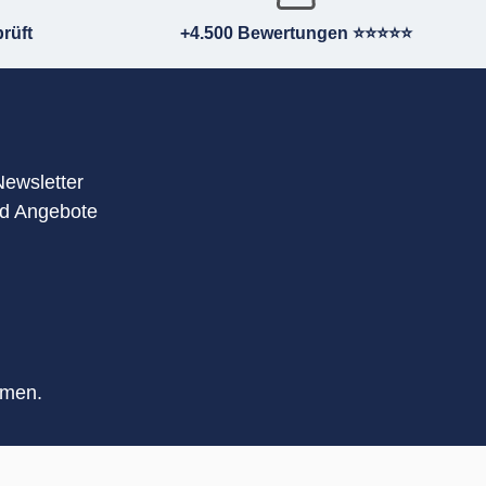
rüft
+4.500 Bewertungen ⭐⭐⭐⭐⭐
Newsletter
nd Angebote
mmen.