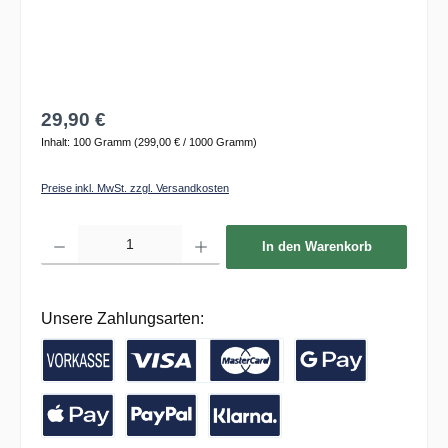
29,90 €
Inhalt:
100 Gramm
(299,00 € / 1000 Gramm)
Preise inkl. MwSt. zzgl. Versandkosten
Produkt Anzahl: Gib den gewünschten Wert ein oder benutze die Schaltflächen um die 
In den Warenkorb
Unsere Zahlungsarten:
Vorkasse / Banküberweisung
Kreditkarte
Google Pay