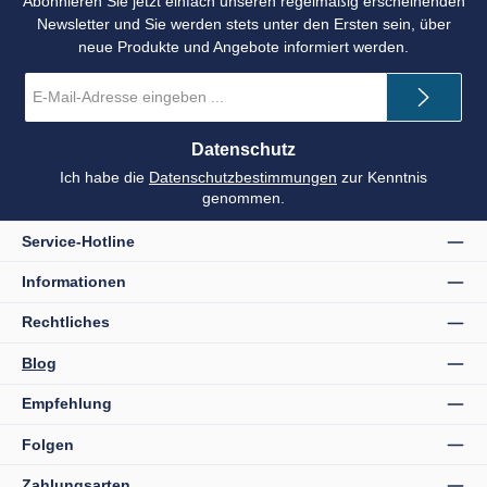
Abonnieren Sie jetzt einfach unseren regelmäßig erscheinenden
Newsletter und Sie werden stets unter den Ersten sein, über
neue Produkte und Angebote informiert werden.
E-
Mail-
Adresse
*
Datenschutz
Ich habe die
Datenschutzbestimmungen
zur Kenntnis
genommen.
Service-Hotline
Informationen
Rechtliches
Blog
Empfehlung
Folgen
Zahlungsarten