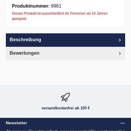
Apple Pay
PayPal
Pay with Klarna
Produktnummer:
9961
Dieses Produkt ist ausschließlich für Personen ab 18 Jahren
geeignet.
Beschreibung
Bewertungen
versandkostenfrei ab 105 €
Newsletter