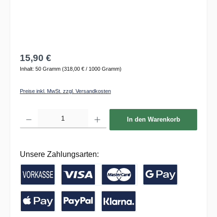
15,90 €
Inhalt:
50 Gramm
(318,00 € / 1000 Gramm)
Preise inkl. MwSt. zzgl. Versandkosten
Produkt Anzahl: Gib den gewünschten Wert ein oder benutze die Schaltflächen um die 
In den Warenkorb
Unsere Zahlungsarten:
Vorkasse / Banküberweisung
Kreditkarte
Google Pay