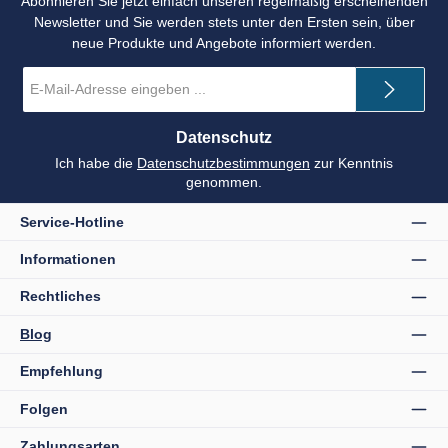
Abonnieren Sie jetzt einfach unseren regelmäßig erscheinenden
Newsletter und Sie werden stets unter den Ersten sein, über
neue Produkte und Angebote informiert werden.
E-
Mail-
Adresse
*
Datenschutz
Ich habe die
Datenschutzbestimmungen
zur Kenntnis
genommen.
Service-Hotline
Informationen
Rechtliches
Blog
Empfehlung
Folgen
Zahlungsarten