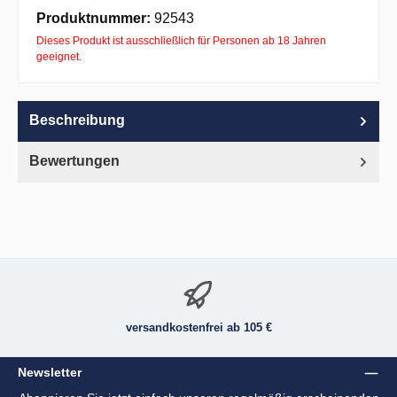
Apple Pay
PayPal
Pay with Klarna
Produktnummer:
92543
Dieses Produkt ist ausschließlich für Personen ab 18 Jahren
geeignet.
Beschreibung
Bewertungen
versandkostenfrei ab 105 €
Newsletter