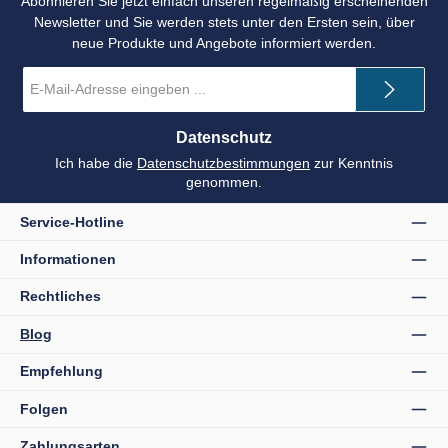
Abonnieren Sie jetzt einfach unseren regelmäßig erscheinenden
Newsletter und Sie werden stets unter den Ersten sein, über
neue Produkte und Angebote informiert werden.
E-
Mail-
Adresse
*
Datenschutz
Ich habe die
Datenschutzbestimmungen
zur Kenntnis
genommen.
Service-Hotline
Informationen
Rechtliches
Blog
Empfehlung
Folgen
Zahlungsarten