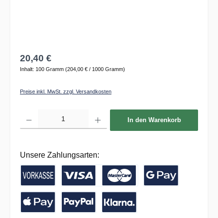
20,40 €
Inhalt:
100 Gramm
(204,00 € / 1000 Gramm)
Preise inkl. MwSt. zzgl. Versandkosten
Produkt Anzahl: Gib den gewünschten Wert ein oder benutze die Schaltflächen um die 
In den Warenkorb
Unsere Zahlungsarten:
Vorkasse / Banküberweisung
Kreditkarte
Google Pay