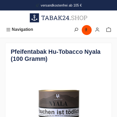
alt springen
versandkostenfrei ab 105 €
Navigation
Pfeifentabak Hu-Tobacco Nyala
(100 Gramm)
Bildergalerie überspringen