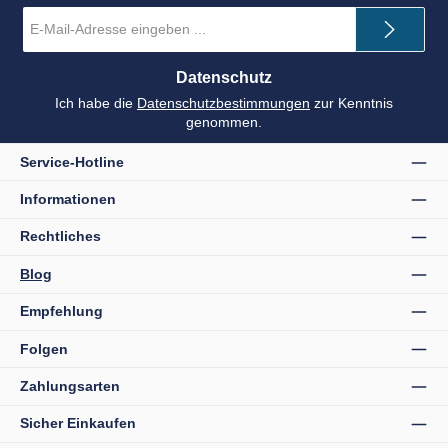
E-
Mail-
Adresse
*
Datenschutz
Ich habe die
Datenschutzbestimmungen
zur Kenntnis
genommen.
Service-Hotline
Informationen
Rechtliches
Blog
Empfehlung
Folgen
Zahlungsarten
Sicher Einkaufen