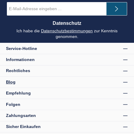
E-
Mail-
Adresse
*
Datenschutz
Ich habe die
Datenschutzbestimmungen
zur Kenntnis
genommen.
Service-Hotline
Informationen
Rechtliches
Blog
Empfehlung
Folgen
Zahlungsarten
Sicher Einkaufen