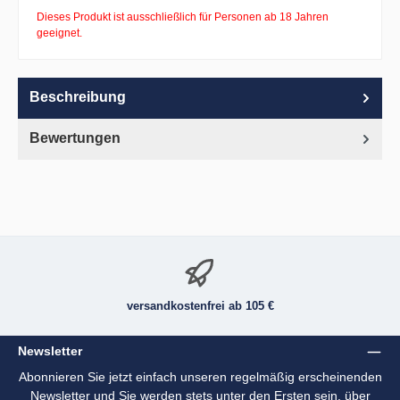
Dieses Produkt ist ausschließlich für Personen ab 18 Jahren
geeignet.
Beschreibung
Bewertungen
versandkostenfrei ab 105 €
Newsletter
Abonnieren Sie jetzt einfach unseren regelmäßig erscheinenden
Newsletter und Sie werden stets unter den Ersten sein, über