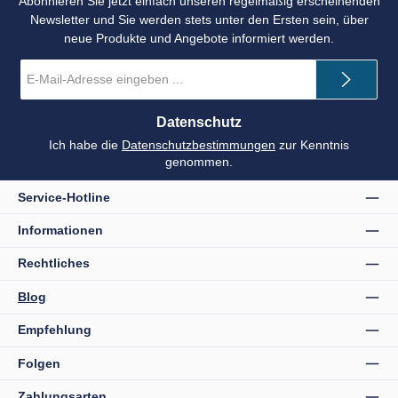
Abonnieren Sie jetzt einfach unseren regelmäßig erscheinenden
Newsletter und Sie werden stets unter den Ersten sein, über
neue Produkte und Angebote informiert werden.
E-
Mail-
Adresse
*
Datenschutz
Ich habe die
Datenschutzbestimmungen
zur Kenntnis
genommen.
Service-Hotline
Informationen
Rechtliches
Blog
Empfehlung
Folgen
Zahlungsarten