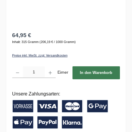
64,95 €
Inhalt:
315 Gramm
(206,19 € / 1000 Gramm)
Preise inkl. MwSt. zzgl. Versandkosten
Produkt Anzahl: Gib den gewünschten Wert ein oder benutze die Schaltflächen um die 
Eimer
In den Warenkorb
Unsere Zahlungsarten:
Vorkasse / Banküberweisung
Kreditkarte
Google Pay