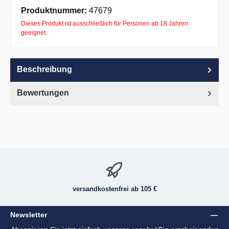
Apple Pay
PayPal
Pay with Klarna
Produktnummer:
47679
Dieses Produkt ist ausschließlich für Personen ab 18 Jahren
geeignet.
Beschreibung
Bewertungen
versandkostenfrei ab 105 €
Newsletter