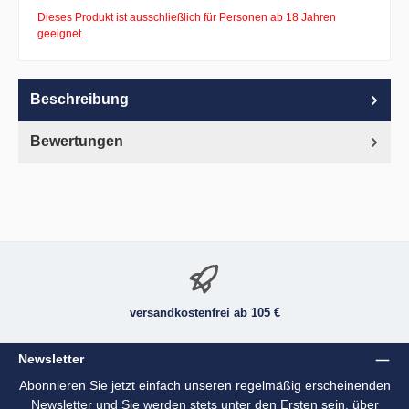
Dieses Produkt ist ausschließlich für Personen ab 18 Jahren
geeignet.
Beschreibung
Bewertungen
versandkostenfrei ab 105 €
Newsletter
Abonnieren Sie jetzt einfach unseren regelmäßig erscheinenden
Newsletter und Sie werden stets unter den Ersten sein, über