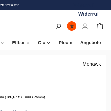
Widerruf
gen ⭐⭐⭐⭐⭐
Widerruf
Elfbar
Glo
Ploom
Angebote
Mohawk
amm
(186,67 € / 1000 Gramm)