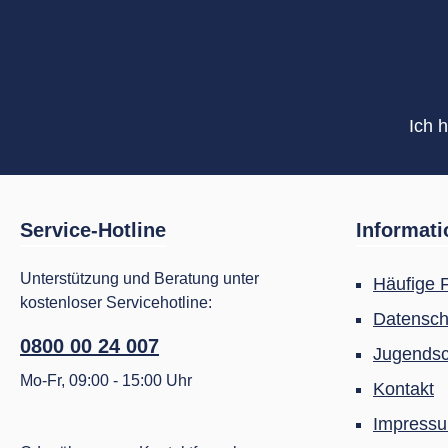
Ich 
Service-Hotline
Informat
Unterstützung und Beratung unter
Häufige 
kostenloser Servicehotline:
Datensch
0800 00 24 007
Jugendsc
Mo-Fr, 09:00 - 15:00 Uhr
Kontakt
Impress