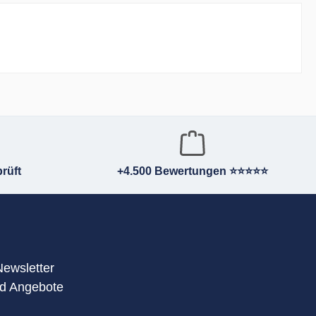
rüft
+4.500 Bewertungen ⭐⭐⭐⭐⭐
Newsletter
nd Angebote