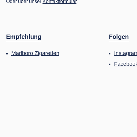
Oder über unser
Kontaktformular
.
Empfehlung
Folgen
Marlboro Zigaretten
Instagra
Faceboo