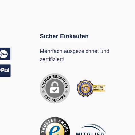
Sicher Einkaufen
Mehrfach ausgezeichnet und
zertifiziert!
sung
Pal