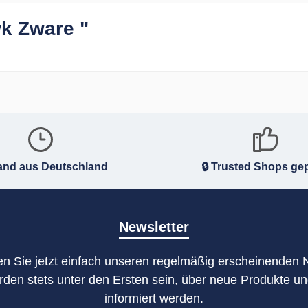
k Zware "
and aus Deutschland
🔒 Trusted Shops gep
Newsletter
n Sie jetzt einfach unseren regelmäßig erscheinenden 
rden stets unter den Ersten sein, über neue Produkte u
informiert werden.