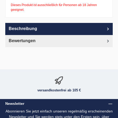
Dieses Produkt ist ausschließlich für Personen ab 18 Jahren
geeignet.
Beschreibung
Bewertungen
versandkostenfrei ab 105 €
Newsletter
Abonnieren Sie jetzt einfach unseren regelmäßig erscheinenden
Newsletter und Sie werden stets unter den Ersten sein, über