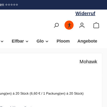
Widerruf
gen ⭐⭐⭐⭐⭐
Widerruf
Elfbar
Glo
Ploom
Angebote
Mohawk
€
ung(en) á 20 Stück
(6,60 € / 1 Packung(en) á 20 Stück)