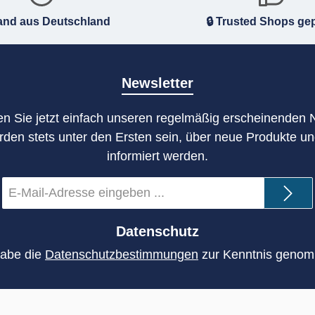
and aus Deutschland
🔒 Trusted Shops gep
Newsletter
n Sie jetzt einfach unseren regelmäßig erscheinenden 
rden stets unter den Ersten sein, über neue Produkte u
informiert werden.
E-
Mail-
Adresse
*
Datenschutz
habe die
Datenschutzbestimmungen
zur Kenntnis geno