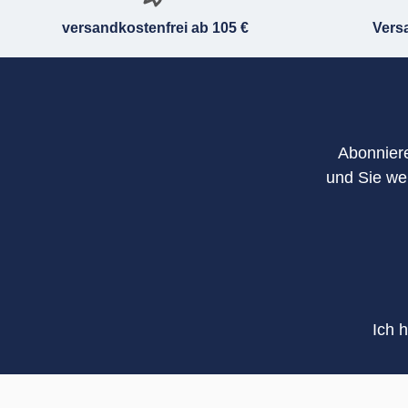
versandkostenfrei ab 105 €
Vers
Abonniere
und Sie we
Ich 