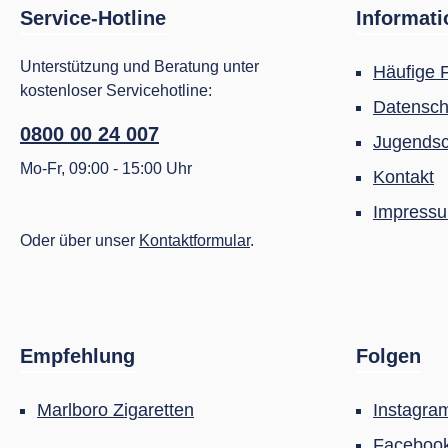
Service-Hotline
Informat
Unterstützung und Beratung unter
Häufige 
kostenloser Servicehotline:
Datensch
0800 00 24 007
Jugendsc
Mo-Fr, 09:00 - 15:00 Uhr
Kontakt
Impress
Oder über unser
Kontaktformular
.
Empfehlung
Folgen
Marlboro Zigaretten
Instagra
Faceboo