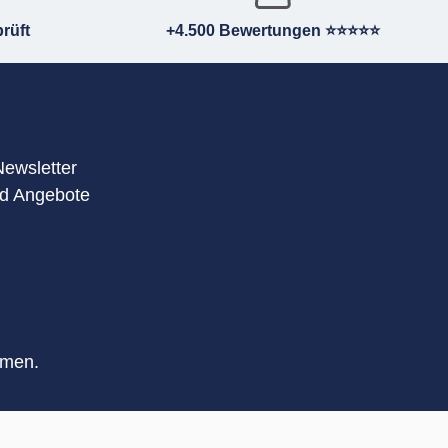
rüft
+4.500 Bewertungen ⭐⭐⭐⭐⭐
Newsletter
nd Angebote
mmen.