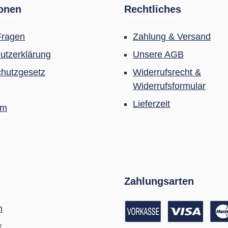
ionen
Rechtliches
Fragen
Zahlung & Versand
utzerklärung
Unsere AGB
hutzgesetz
Widerrufsrecht &
Widerrufsformular
Lieferzeit
um
Zahlungsarten
m
k