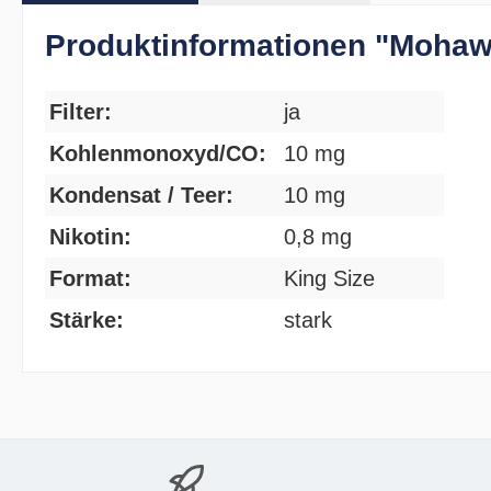
Produktinformationen "Mohawk
Filter:
ja
Kohlenmonoxyd/CO:
10 mg
Kondensat / Teer:
10 mg
Nikotin:
0,8 mg
Format:
King Size
Stärke:
stark