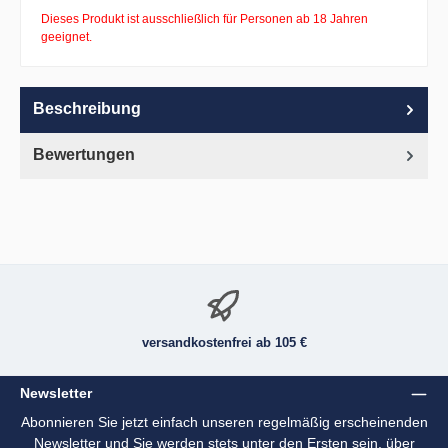
Dieses Produkt ist ausschließlich für Personen ab 18 Jahren
geeignet.
Beschreibung
Bewertungen
versandkostenfrei ab 105 €
Newsletter
Abonnieren Sie jetzt einfach unseren regelmäßig erscheinenden
Newsletter und Sie werden stets unter den Ersten sein, über