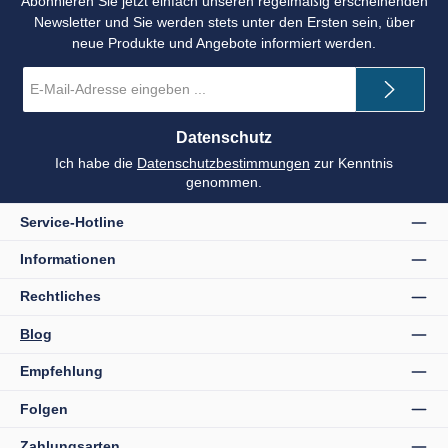
Abonnieren Sie jetzt einfach unseren regelmäßig erscheinenden
Newsletter und Sie werden stets unter den Ersten sein, über
neue Produkte und Angebote informiert werden.
E-
Mail-
Adresse
*
Datenschutz
Ich habe die
Datenschutzbestimmungen
zur Kenntnis
genommen.
Service-Hotline
Informationen
Rechtliches
Blog
Empfehlung
Folgen
Zahlungsarten