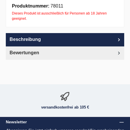
Apple Pay
PayPal
Pay with Klarna
Produktnummer:
78011
Dieses Produkt ist ausschließlich für Personen ab 18 Jahren
geeignet.
Beschreibung
Bewertungen
versandkostenfrei ab 105 €
Newsletter