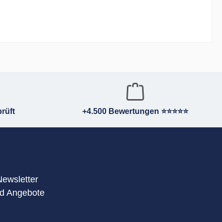
rüft
+4.500 Bewertungen ⭐⭐⭐⭐⭐
Newsletter
nd Angebote