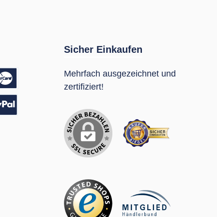
Sicher Einkaufen
Mehrfach ausgezeichnet und
zertifiziert!
sung
Pal