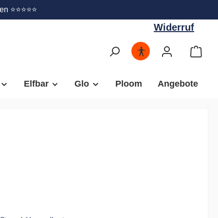
Widerruf
gen ⭐⭐⭐⭐⭐
Widerruf
Elfbar
Glo
Ploom
Angebote
€