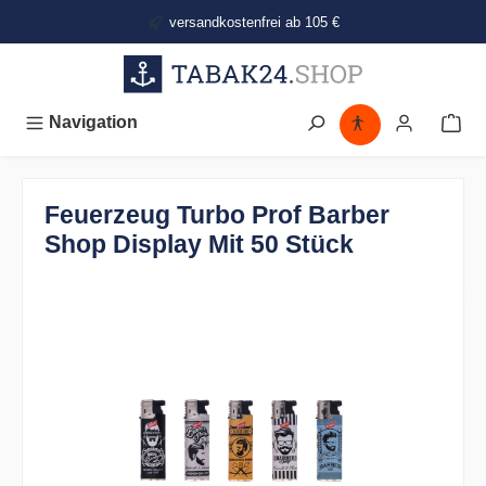
alt springen
versandkostenfrei ab 105 €
Navigation
Feuerzeug Turbo Prof Barber
Shop Display Mit 50 Stück
Bildergalerie überspringen