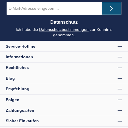
E-
Mail-
Adresse
*
Datenschutz
Ich habe die
Datenschutzbestimmungen
zur Kenntnis
genommen.
Service-Hotline
Informationen
Rechtliches
Blog
Empfehlung
Folgen
Zahlungsarten
Sicher Einkaufen