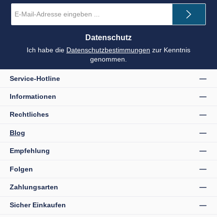
E-
Mail-
Adresse
*
Datenschutz
Ich habe die
Datenschutzbestimmungen
zur Kenntnis
genommen.
Service-Hotline
Informationen
Rechtliches
Blog
Empfehlung
Folgen
Zahlungsarten
Sicher Einkaufen