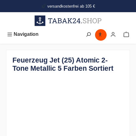
alt springen
versandkostenfrei ab 105 €
Navigation
Feuerzeug Jet (25) Atomic 2-
Tone Metallic 5 Farben Sortiert
Bildergalerie überspringen