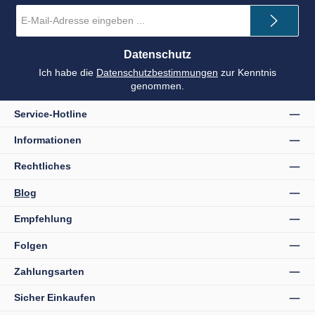
E-
Mail-
Adresse
*
Datenschutz
Ich habe die
Datenschutzbestimmungen
zur Kenntnis
genommen.
Service-Hotline
Informationen
Rechtliches
Blog
Empfehlung
Folgen
Zahlungsarten
Sicher Einkaufen