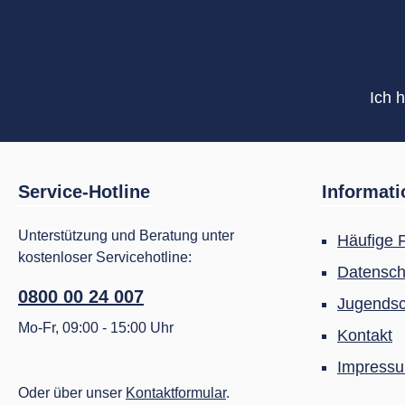
Ich 
Service-Hotline
Informat
Unterstützung und Beratung unter
Häufige 
kostenloser Servicehotline:
Datensch
0800 00 24 007
Jugendsc
Mo-Fr, 09:00 - 15:00 Uhr
Kontakt
Impress
Oder über unser
Kontaktformular
.