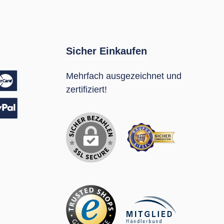
Sicher Einkaufen
Mehrfach ausgezeichnet und
zertifiziert!
sung
Pal