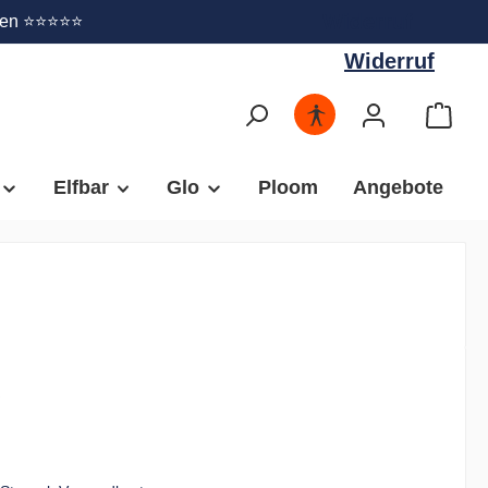
Widerruf
gen ⭐⭐⭐⭐⭐
Widerruf
Elfbar
Glo
Ploom
Angebote
€