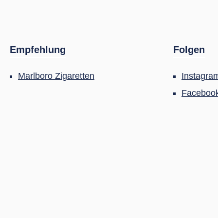
Empfehlung
Folgen
Marlboro Zigaretten
Instagra
Faceboo