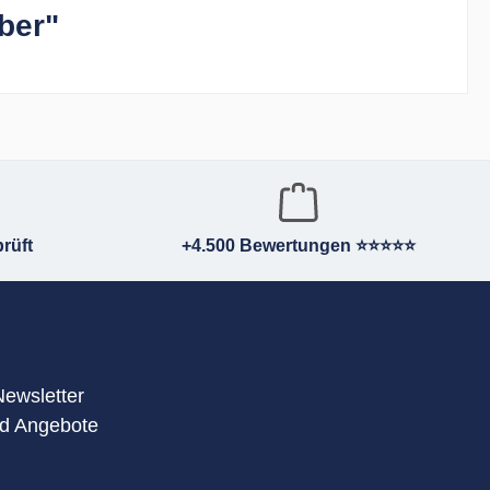
ber"
rüft
+4.500 Bewertungen ⭐⭐⭐⭐⭐
Newsletter
nd Angebote