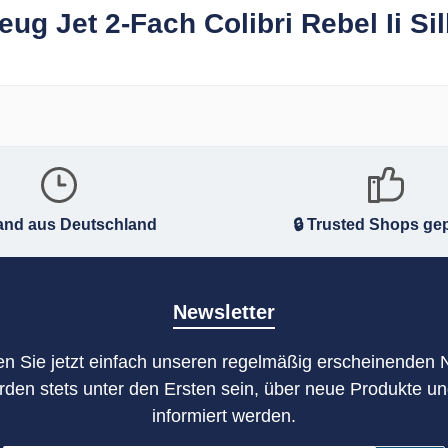
ug Jet 2-Fach Colibri Rebel Ii Sil
and aus Deutschland
🔒 Trusted Shops gep
Newsletter
n Sie jetzt einfach unseren regelmäßig erscheinenden 
rden stets unter den Ersten sein, über neue Produkte u
informiert werden.