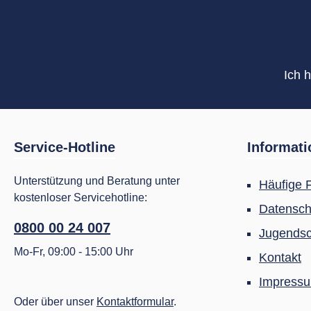
Ich 
Service-Hotline
Informat
Unterstützung und Beratung unter
Häufige 
kostenloser Servicehotline:
Datensch
0800 00 24 007
Jugendsc
Mo-Fr, 09:00 - 15:00 Uhr
Kontakt
Impress
Oder über unser
Kontaktformular
.