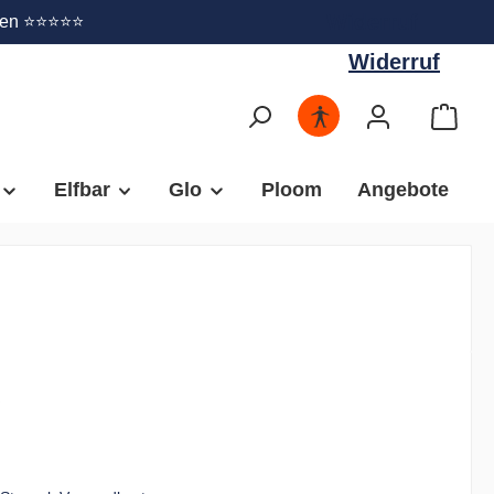
Widerruf
gen ⭐⭐⭐⭐⭐
Widerruf
Elfbar
Glo
Ploom
Angebote
€