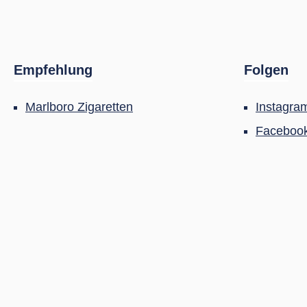
Empfehlung
Folgen
Marlboro Zigaretten
Instagra
Faceboo