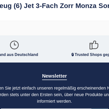
ug (6) Jet 3-Fach Zorr Monza Sor
and aus Deutschland
🔒 Trusted Shops gep
Newsletter
n Sie jetzt einfach unseren regelmäßig erscheinenden 
rden stets unter den Ersten sein, über neue Produkte u
informiert werden.