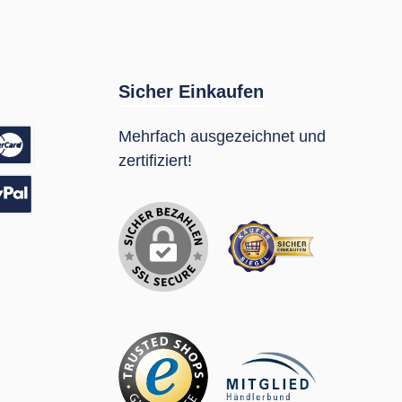
Sicher Einkaufen
Mehrfach ausgezeichnet und
zertifiziert!
sung
Pal