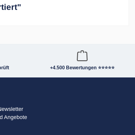
tiert"
rüft
+4.500 Bewertungen ⭐⭐⭐⭐⭐
Newsletter
nd Angebote