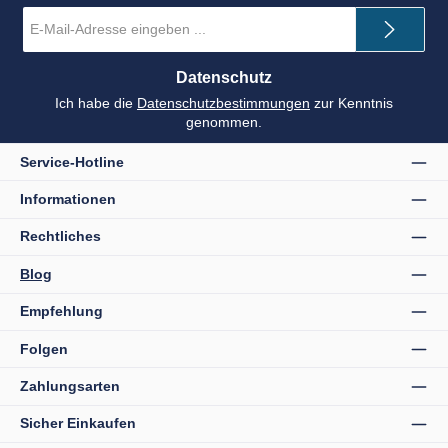
E-
Mail-
Adresse
*
Datenschutz
Ich habe die
Datenschutzbestimmungen
zur Kenntnis
genommen.
Service-Hotline
Informationen
Rechtliches
Blog
Empfehlung
Folgen
Zahlungsarten
Sicher Einkaufen