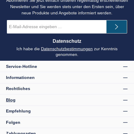
Abonnieren Sie jetzt einfach unseren regelmäßig erscheinenden
Newsletter und Sie werden stets unter den Ersten sein, über
neue Produkte und Angebote informiert werden.
E-
Mail-
Adresse
*
Datenschutz
Ich habe die
Datenschutzbestimmungen
zur Kenntnis
genommen.
Service-Hotline
Informationen
Rechtliches
Blog
Empfehlung
Folgen
Zahlungsarten