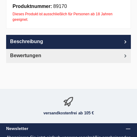
Apple Pay
PayPal
Pay with Klarna
Produktnummer:
89170
Dieses Produkt ist ausschließlich für Personen ab 18 Jahren
geeignet.
Beschreibung
Bewertungen
versandkostenfrei ab 105 €
Newsletter