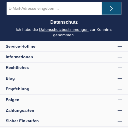
E-
Mail-
Adresse
*
Datenschutz
Ich habe die
Datenschutzbestimmungen
zur Kenntnis
genommen.
Service-Hotline
Informationen
Rechtliches
Blog
Empfehlung
Folgen
Zahlungsarten
Sicher Einkaufen