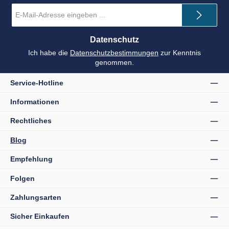
E-
Mail-
Adresse
*
Datenschutz
Ich habe die
Datenschutzbestimmungen
zur Kenntnis
genommen.
Service-Hotline
Informationen
Rechtliches
Blog
Empfehlung
Folgen
Zahlungsarten
Sicher Einkaufen