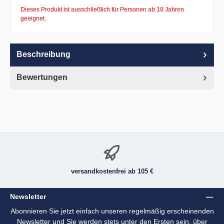
Dieses Produkt ist ausschließlich für Personen ab 18 Jahren
geeignet.
Beschreibung
Bewertungen
versandkostenfrei ab 105 €
Newsletter
Abonnieren Sie jetzt einfach unseren regelmäßig erscheinenden
Newsletter und Sie werden stets unter den Ersten sein, über