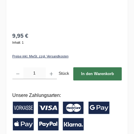
9,95 €
Inhalt:
1
Preise inkl. MwSt. zzgl. Versandkosten
Produkt Anzahl: Gib den gewünschten Wert ein oder benutze die Schaltflächen um die 
Stück
In den Warenkorb
Unsere Zahlungsarten:
Vorkasse / Banküberweisung
Kreditkarte
Google Pay