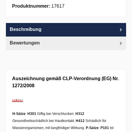
Apple Pay
PayPal
Pay with Klarna
Produktnummer:
17617
Beschreibung
Bewertungen
Auszeichnung gemäß CLP-Verordnung (EG) Nr.
1272/2008
H-Sätze
:
H301
Giftig bei Verschlucken.
H312
Gesundheitsschädlich bei Hautkontakt.
H412
Schädlich für
Wasserorganismen, mit langfristiger Wirkung.
P-Sätze
:
P101
Ist