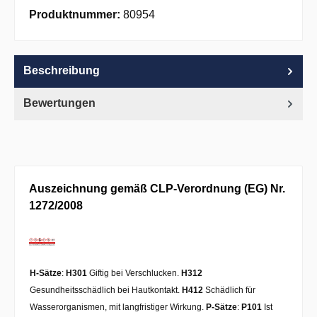
Apple Pay
PayPal
Pay with Klarna
Produktnummer:
80954
Beschreibung
Bewertungen
Auszeichnung gemäß CLP-Verordnung (EG) Nr.
1272/2008
H-Sätze
:
H301
Giftig bei Verschlucken.
H312
Gesundheitsschädlich bei Hautkontakt.
H412
Schädlich für
Wasserorganismen, mit langfristiger Wirkung.
P-Sätze
:
P101
Ist