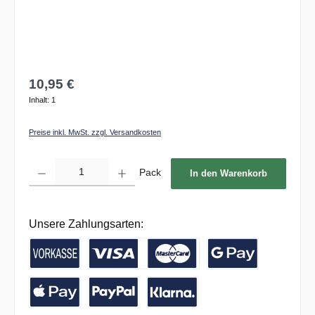
10,95 €
Inhalt:
1
Preise inkl. MwSt. zzgl. Versandkosten
Produkt Anzahl: Gib den gewünschten Wert ein oder benutze die Schaltflächen um die 
Pack
In den Warenkorb
Unsere Zahlungsarten:
Vorkasse / Banküberweisung
Kreditkarte
Google Pay