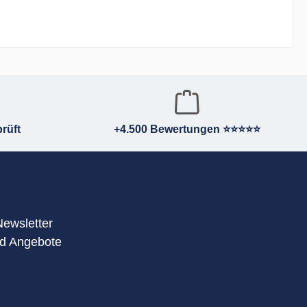
rüft
+4.500 Bewertungen ⭐⭐⭐⭐⭐
Newsletter
nd Angebote