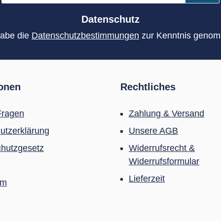
Adresse
*
Datenschutz
habe die
Datenschutzbestimmungen
zur Kenntnis geno
ionen
Rechtliches
Fragen
Zahlung & Versand
utzerklärung
Unsere AGB
hutzgesetz
Widerrufsrecht &
Widerrufsformular
Lieferzeit
um