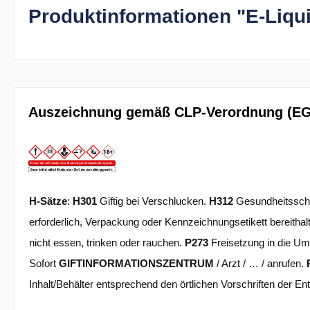
Produktinformationen "E-Liqu
Auszeichnung gemäß CLP-Verordnung (EG)
H-Sätze
:
H301
Giftig bei Verschlucken.
H312
Gesundheitsschä
erforderlich, Verpackung oder Kennzeichnungsetikett bereithal
nicht essen, trinken oder rauchen.
P273
Freisetzung in die U
Sofort
GIFTINFORMATIONSZENTRUM
/ Arzt / … / anrufen.
Inhalt/Behälter entsprechend den örtlichen Vorschriften der E