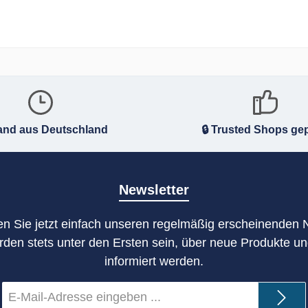
and aus Deutschland
🔒 Trusted Shops gep
Newsletter
n Sie jetzt einfach unseren regelmäßig erscheinenden 
rden stets unter den Ersten sein, über neue Produkte u
informiert werden.
E-
Mail-