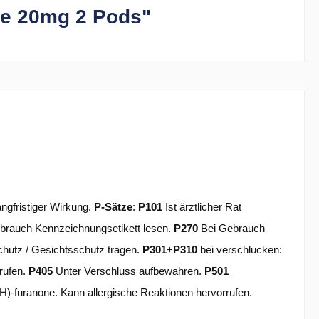
pe 20mg 2 Pods"
ngfristiger Wirkung.
P-Sätze
:
P101
Ist ärztlicher Rat
brauch Kennzeichnungsetikett lesen.
P270
Bei Gebrauch
hutz / Gesichtsschutz tragen.
P301
+
P310
bei verschlucken:
nrufen.
P405
Unter Verschluss aufbewahren.
P501
H)-furanone. Kann allergische Reaktionen hervorrufen.