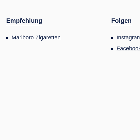
Empfehlung
Folgen
Marlboro Zigaretten
Instagra
Faceboo