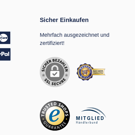
Sicher Einkaufen
Mehrfach ausgezeichnet und
zertifiziert!
sung
Pal