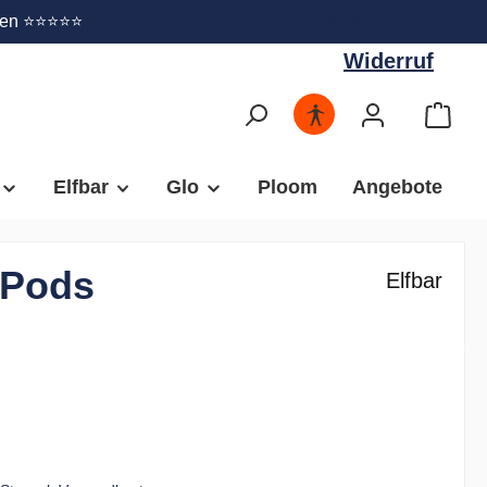
Widerruf
gen ⭐⭐⭐⭐⭐
Widerruf
Elfbar
Glo
Ploom
Angebote
 Pods
Elfbar
€