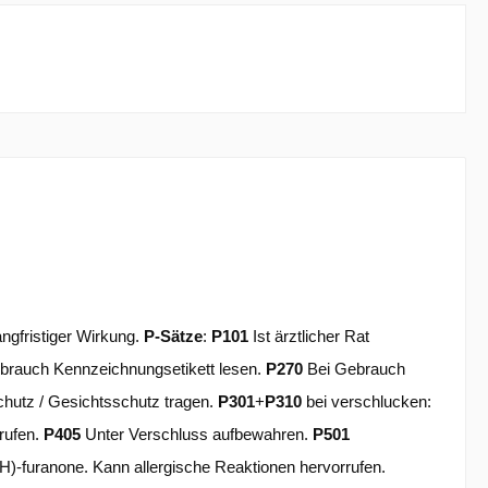
ngfristiger Wirkung.
P-Sätze
:
P101
Ist ärztlicher Rat
brauch Kennzeichnungsetikett lesen.
P270
Bei Gebrauch
hutz / Gesichtsschutz tragen.
P301
+
P310
bei verschlucken:
nrufen.
P405
Unter Verschluss aufbewahren.
P501
H)-furanone. Kann allergische Reaktionen hervorrufen.