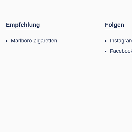
Empfehlung
Folgen
Marlboro Zigaretten
Instagra
Faceboo