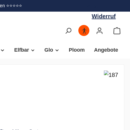
Widerruf
gen ⭐⭐⭐⭐⭐
Widerruf
Elfbar
Glo
Ploom
Angebote