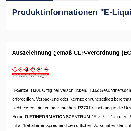
Produktinformationen "E-Liqu
Auszeichnung gemäß CLP-Verordnung (EG)
H-Sätze
:
H301
Giftig bei Verschlucken.
H312
Gesundheitsschä
erforderlich, Verpackung oder Kennzeichnungsetikett bereithal
nicht essen, trinken oder rauchen.
P273
Freisetzung in die U
Sofort
GIFTINFORMATIONSZENTRUM
/ Arzt / … / anrufen.
Inhalt/Behälter entsprechend den örtlichen Vorschriften der E