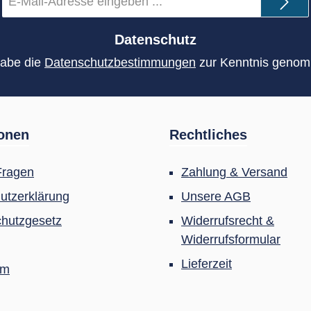
Mail-
Adresse
*
Datenschutz
habe die
Datenschutzbestimmungen
zur Kenntnis geno
ionen
Rechtliches
Fragen
Zahlung & Versand
utzerklärung
Unsere AGB
hutzgesetz
Widerrufsrecht &
Widerrufsformular
Lieferzeit
um