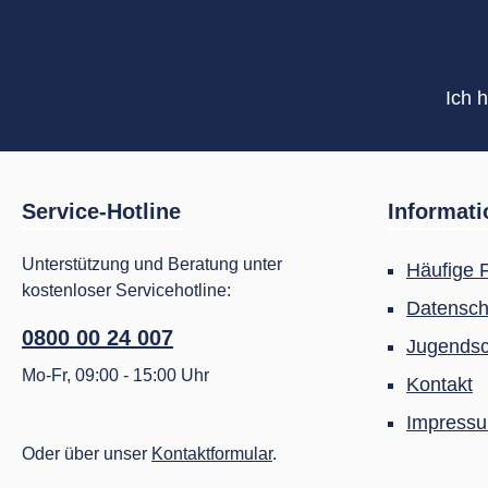
Ich 
Service-Hotline
Informat
Unterstützung und Beratung unter
Häufige 
kostenloser Servicehotline:
Datensch
0800 00 24 007
Jugendsc
Mo-Fr, 09:00 - 15:00 Uhr
Kontakt
Impress
Oder über unser
Kontaktformular
.