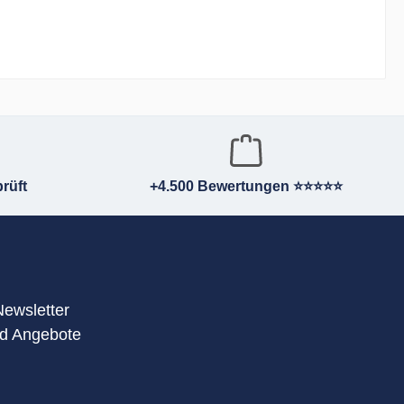
rüft
+4.500 Bewertungen ⭐⭐⭐⭐⭐
Newsletter
nd Angebote