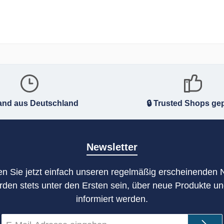
and aus Deutschland
🔒 Trusted Shops gep
Newsletter
n Sie jetzt einfach unseren regelmäßig erscheinenden 
rden stets unter den Ersten sein, über neue Produkte u
informiert werden.
E-