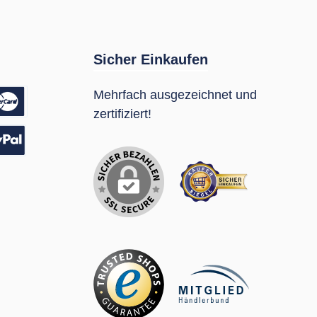
Sicher Einkaufen
Mehrfach ausgezeichnet und
zertifiziert!
sung
Pal