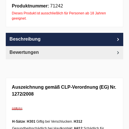
Apple Pay
PayPal
Pay with Klarna
Produktnummer:
71242
Dieses Produkt ist ausschließlich für Personen ab 18 Jahren
geeignet.
Beschreibung
Bewertungen
Auszeichnung gemäß CLP-Verordnung (EG) Nr.
1272/2008
H-Sätze
:
H301
Giftig bei Verschlucken.
H312
Gesundheitsschädlich bei Hautkontakt.
H412
Schädlich für