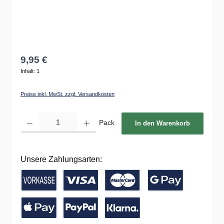
9,95 €
Inhalt:
1
Preise inkl. MwSt. zzgl. Versandkosten
Produkt Anzahl: Gib den gewünschten Wert ein oder benutze die Schaltflächen um die 
Pack
In den Warenkorb
Unsere Zahlungsarten:
Vorkasse / Banküberweisung
Kreditkarte
Google Pay