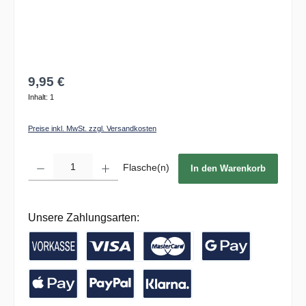
9,95 €
Inhalt:
1
Preise inkl. MwSt. zzgl. Versandkosten
Produkt Anzahl: Gib den gewünschten Wert ein oder benutze die Schaltflächen um die 
Flasche(n)
In den Warenkorb
Unsere Zahlungsarten:
Vorkasse / Banküberweisung
Kreditkarte
Google Pay