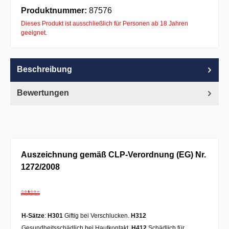
Apple Pay
PayPal
Pay with Klarna
Produktnummer:
87576
Dieses Produkt ist ausschließlich für Personen ab 18 Jahren
geeignet.
Beschreibung
Bewertungen
Auszeichnung gemäß CLP-Verordnung (EG) Nr.
1272/2008
H-Sätze
:
H301
Giftig bei Verschlucken.
H312
Gesundheitsschädlich bei Hautkontakt.
H412
Schädlich für