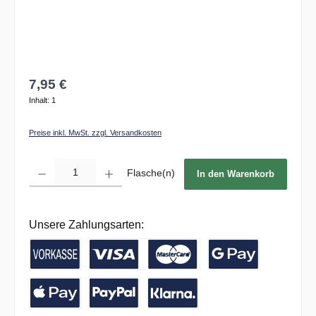
7,95 €
Inhalt:
1
Preise inkl. MwSt. zzgl. Versandkosten
Produkt Anzahl: Gib den gewünschten Wert ein oder benutze die Schaltflächen um die 
Flasche(n)
In den Warenkorb
Unsere Zahlungsarten:
Vorkasse / Banküberweisung
Kreditkarte
Google Pay