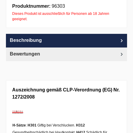
Apple Pay
PayPal
Pay with Klarna
Produktnummer:
96303
Dieses Produkt ist ausschließlich für Personen ab 18 Jahren
geeignet.
Beschreibung
Bewertungen
Auszeichnung gemäß CLP-Verordnung (EG) Nr.
1272/2008
H-Sätze
:
H301
Giftig bei Verschlucken.
H312
Gesundheitsschädlich bei Hautkontakt.
H412
Schädlich für