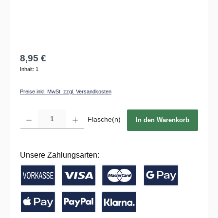
8,95 €
Inhalt:
1
Preise inkl. MwSt. zzgl. Versandkosten
Produkt Anzahl: Gib den gewünschten Wert ein oder benutze die Schaltflächen um die 
Flasche(n)
In den Warenkorb
Unsere Zahlungsarten:
Vorkasse / Banküberweisung
Kreditkarte
Google Pay