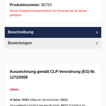
Apple Pay
PayPal
Pay with Klarna
Produktnummer:
86783
Dieses Produkt ist ausschließlich für Personen ab 18 Jahren
geeignet.
Beschreibung
Bewertungen
Auszeichnung gemäß CLP-Verordnung (EG) Nr.
1272/2008
H-Sätze
:
H301
Giftig bei Verschlucken.
H312
Gesundheitsschädlich bei Hautkontakt.
H412
Schädlich für